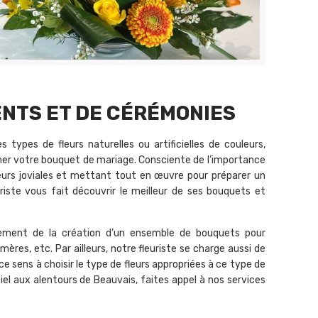
NTS ET DE CÉRÉMONIES
es types de fleurs naturelles ou artificielles de couleurs,
r votre bouquet de mariage. Consciente de l’importance
eurs joviales et mettant tout en œuvre pour préparer un
riste vous fait découvrir le meilleur de ses bouquets et
ement de la création d’un ensemble de bouquets pour
mères, etc. Par ailleurs, notre fleuriste se charge aussi de
ce sens à choisir le type de fleurs appropriées à ce type de
el aux alentours de Beauvais, faites appel à nos services