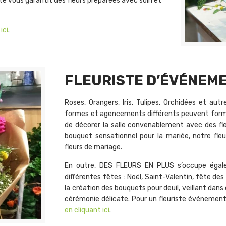
ste vous garantit des fleurs préparées avec soin et
ici
.
FLEURISTE D’ÉVÉNEME
Roses, Orangers, Iris, Tulipes, Orchidées et autr
formes et agencements différents peuvent forme
de décorer la salle convenablement avec des fl
bouquet sensationnel pour la mariée, notre fleu
fleurs de mariage.
En outre, DES FLEURS EN PLUS s’occupe égal
différentes fêtes : Noël, Saint-Valentin, fête des 
la création des bouquets pour deuil, veillant dans 
cérémonie délicate. Pour un fleuriste événementi
en cliquant ici
.