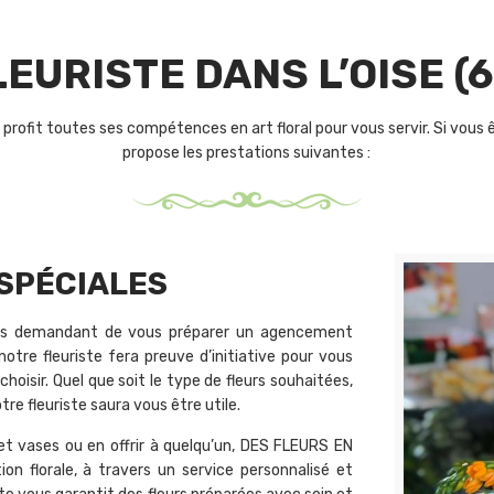
LEURISTE DANS L’OISE (6
 profit toutes ses compétences en art floral pour vous servir. Si vo
propose les prestations suivantes :
SPÉCIALES
 nous demandant de vous préparer un agencement
, notre fleuriste fera preuve d’initiative pour vous
choisir. Quel que soit le type de fleurs souhaitées,
tre fleuriste saura vous être utile.
et vases ou en offrir à quelqu’un, DES FLEURS EN
on florale, à travers un service personnalisé et